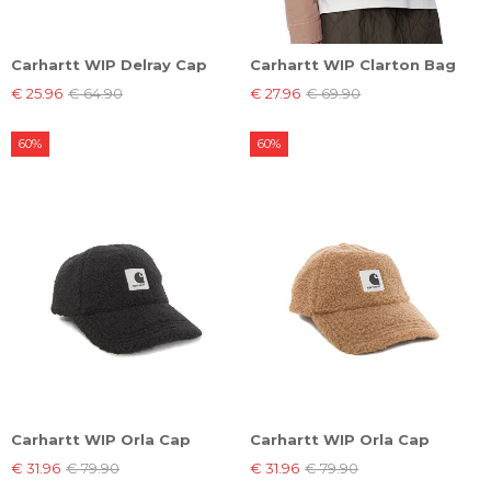
Carhartt WIP Delray Cap
Carhartt WIP Clarton Bag
€ 25.96
€ 64.90
€ 27.96
€ 69.90
60%
60%
Carhartt WIP Orla Cap
Carhartt WIP Orla Cap
€ 31.96
€ 79.90
€ 31.96
€ 79.90