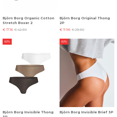
Björn Borg Organic Cotton
Björn Borg Original Thong
Stretch Boxer 2
2P
€ 17.16
€ 42.90
€ 11.96
€ 29.90
60%
60%
Björn Borg Invisible Thong
Björn Borg Invisible Brief 3P
3P