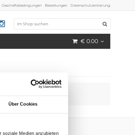
Geschäftsbedingungen
Bestellungen
Datenschutzerklärung
€ 0.00
Über Cookies
r soziale Medien anzubieten
Folgen Sie uns!