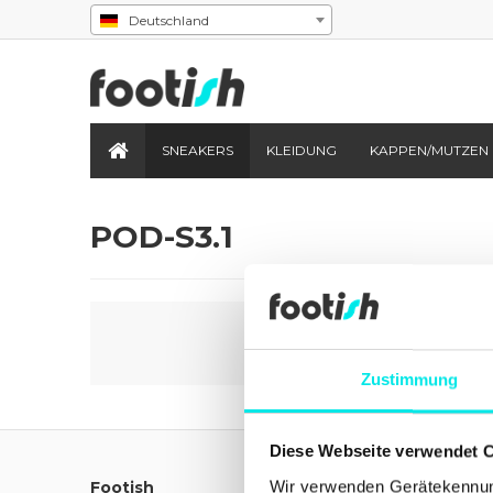
Deutschland
SNEAKERS
KLEIDUNG
KAPPEN/MUTZEN
POD-S3.1
Zustimmung
Diese Webseite verwendet 
Wir verwenden Gerätekennung
Footish