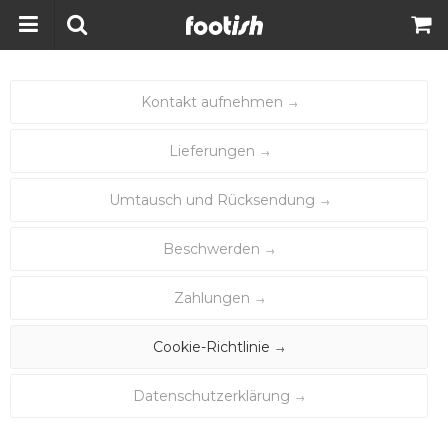
Kontakt aufnehmen
Lieferungen
Umtausch und Rücksendung
Beschwerden
Zahlungen
Cookie-Richtlinie
Datenschutzerklärung