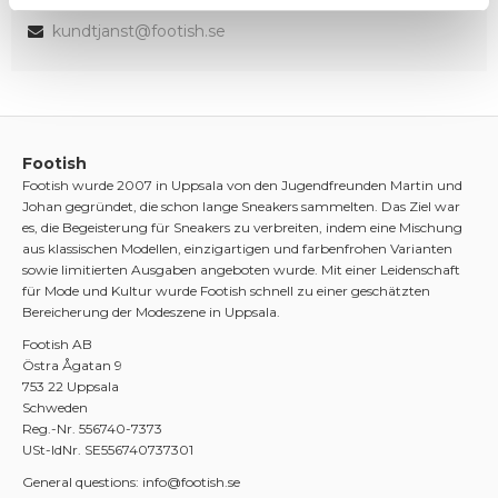
kundtjanst@footish.se
Footish
Footish wurde 2007 in Uppsala von den Jugendfreunden Martin und
Johan gegründet, die schon lange Sneakers sammelten. Das Ziel war
es, die Begeisterung für Sneakers zu verbreiten, indem eine Mischung
aus klassischen Modellen, einzigartigen und farbenfrohen Varianten
sowie limitierten Ausgaben angeboten wurde. Mit einer Leidenschaft
für Mode und Kultur wurde Footish schnell zu einer geschätzten
Bereicherung der Modeszene in Uppsala.
Footish AB
Östra Ågatan 9
753 22 Uppsala
Schweden
Reg.-Nr. 556740-7373
USt-IdNr. SE556740737301
General questions: info@footish.se