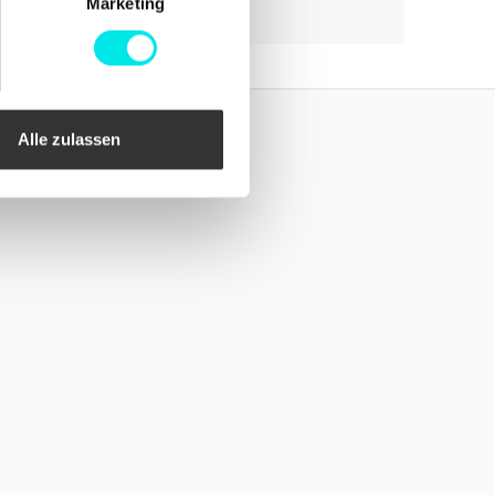
Marketing
Alle zulassen
Folgen Sie uns!
Facebook
Instagram