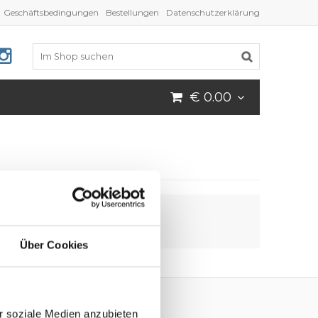
Geschäftsbedingungen
Bestellungen
Datenschutzerklärung
€ 0.00
Über Cookies
r soziale Medien anzubieten
Folgen Sie uns!