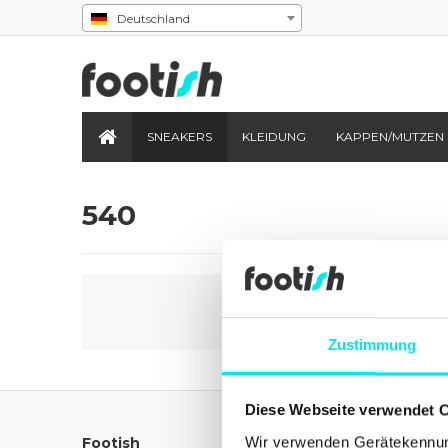
Deutschland
SNEAKERS
KLEIDUNG
KAPPEN/MUTZEN
540
Zustimmung
Diese Webseite verwendet 
Wir verwenden Gerätekennung
Footish