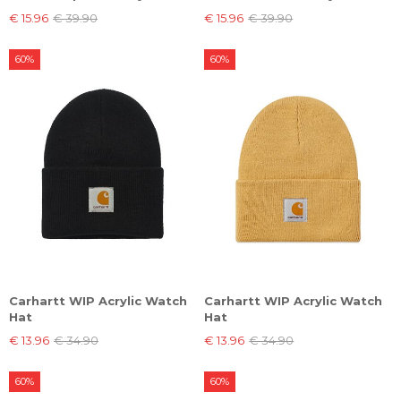
€ 15.96
€ 39.90
€ 15.96
€ 39.90
60%
60%
Carhartt WIP Acrylic Watch
Carhartt WIP Acrylic Watch
Hat
Hat
€ 13.96
€ 34.90
€ 13.96
€ 34.90
60%
60%