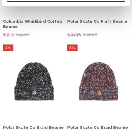
Columbia Whirlibird Cuffed
Polar Skate Co Fluff Beanie
Beanie
€ 9.16
€ 22.90
€ 23.96
€ 59.90
60%
60%
Polar Skate Co Braid Beanie
Polar Skate Co Braid Beanie