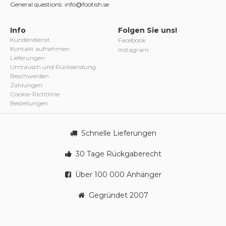
General questions: info@footish.se
Info
Folgen Sie uns!
Kundendienst
Facebook
Kontakt aufnehmen
Instagram
Lieferungen
Umtausch und Rücksendung
Beschwerden
Zahlungen
Cookie-Richtlinie
Bestellungen
Schnelle Lieferungen
30 Tage Rückgaberecht
Über 100 000 Anhänger
Gegründet 2007