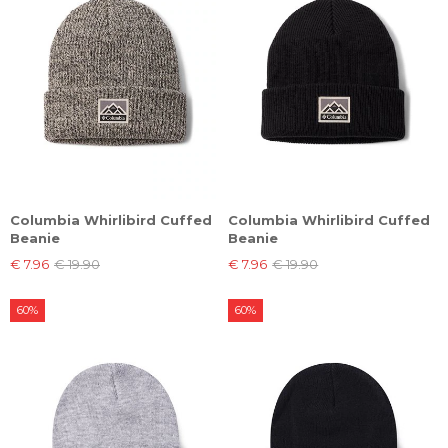
Columbia Whirlibird Cuffed
Columbia Whirlibird Cuffed
Beanie
Beanie
€ 7.96
€ 19.90
€ 7.96
€ 19.90
60%
60%