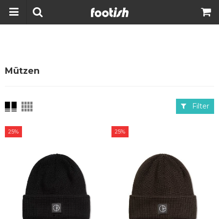
Mützen
Filter
25%
25%