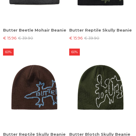
Butter Beetle Mohair Beanie
Butter Reptile Skully Beanie
€ 15.96
€ 39.90
€ 15.96
€ 39.90
60%
60%
Butter Reptile Skully Beanie
Butter Blotch Skully Beanie