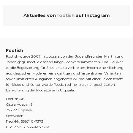
Aktuelles von
footish
auf Instagram
Footish
Footish wurde 2007 in Uppsala von den Jugendfreunden Martin und
Johan gegründet, die schon lange Sneakers sammelten. Das Ziel war
es, die Begeisterung für Sneakers zu verbreiten, indem eine Mischung
aus klassischen Modellen, einzigartigen und farbenfrohen Varianten
sowie limitierten Ausgaben angeboten wurde. Mit einer Leidenschaft
für Mode und Kultur wurde Footish schnell zu einer geschätzten
Bereicherung der Modeszene in Uppsala.
Footish AB
Östra Ågatan 9
753 22 Uppsala
Schweden
Reg.-Nr. 556740-7373
USt-IdNr. SE556740737301