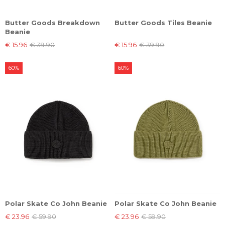
Butter Goods Breakdown
Butter Goods Tiles Beanie
Beanie
€ 15.96
€ 39.90
€ 15.96
€ 39.90
60%
60%
Polar Skate Co John Beanie
Polar Skate Co John Beanie
€ 23.96
€ 59.90
€ 23.96
€ 59.90