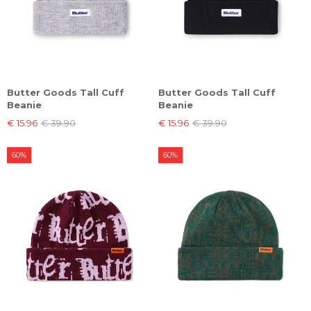
Butter Goods Tall Cuff
Butter Goods Tall Cuff
Beanie
Beanie
€ 15.96
€ 39.90
€ 15.96
€ 39.90
60%
60%