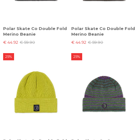
Polar Skate Co Double Fold
Polar Skate Co Double Fold
Merino Beanie
Merino Beanie
€ 44.92
€ 59.90
€ 44.92
€ 59.90
25%
25%