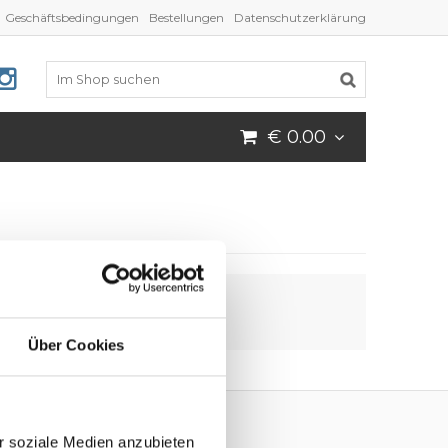
Geschäftsbedingungen
Bestellungen
Datenschutzerklärung
€ 0.00
Über Cookies
r soziale Medien anzubieten
Folgen Sie uns!