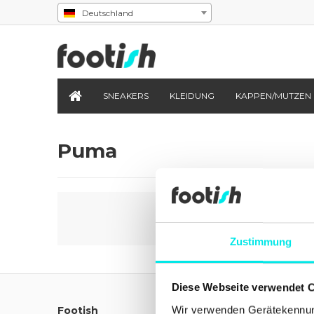
Deutschland
SNEAKERS
KLEIDUNG
KAPPEN/MUTZEN
Puma
Zustimmung
Diese Webseite verwendet 
Wir verwenden Gerätekennung
Footish