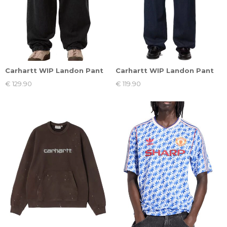
Carhartt WIP Landon Pant
Carhartt WIP Landon Pant
€ 129.90
€ 119.90