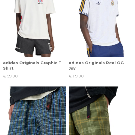
adidas Originals Graphic T-
adidas Originals Real OG
Shirt
Jsy
€ 59.90
€ 119.90