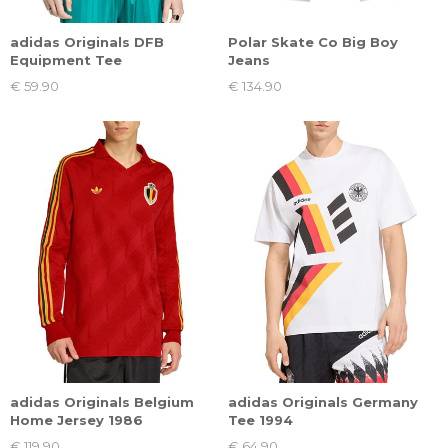
adidas Originals DFB
Polar Skate Co Big Boy
Equipment Tee
Jeans
€ 59.90
€ 134.90
adidas Originals Belgium
adidas Originals Germany
Home Jersey 1986
Tee 1994
€ 119.90
€ 64.90