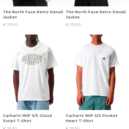
The North Face Retro Denali
The North Face Retro Denali
Jacket
Jacket
€ 219.90
€ 219.90
Carhartt WIP S/S Cloud
Carhartt WIP S/S Pocket
Script T-Shirt
Heart T-Shirt
€ 59.90
€ 59.90