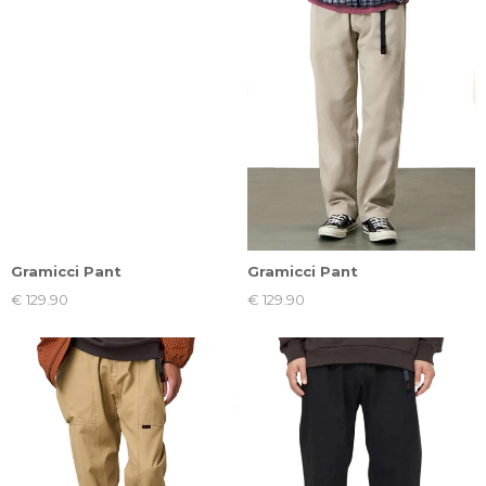
Gramicci Pant
Gramicci Pant
€ 129.90
€ 129.90