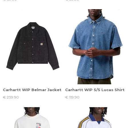
Carhartt WIP Belmar Jacket
Carhartt WIP S/S Lucas Shirt
€ 259.90
€ 119.90