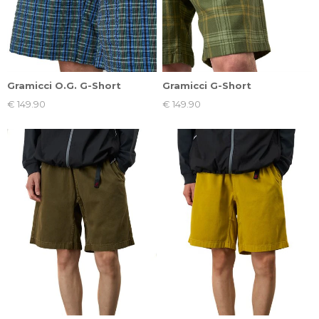
Gramicci O.G. G-Short
Gramicci G-Short
€ 149.90
€ 149.90