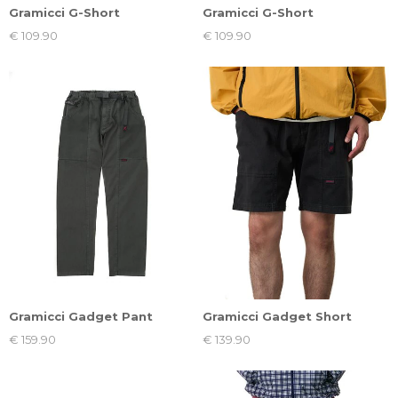
Gramicci G-Short
Gramicci G-Short
€ 109.90
€ 109.90
Gramicci Gadget Pant
Gramicci Gadget Short
€ 159.90
€ 139.90