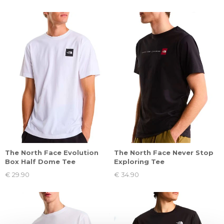
The North Face Evolution
The North Face Never Stop
Box Half Dome Tee
Exploring Tee
€ 29.90
€ 34.90