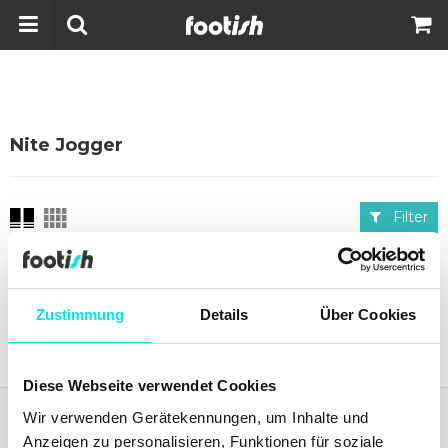
Nite Jogger
Filter
Aktuelles von
footish
auf Instagram
Zustimmung
Details
Über Cookies
Diese Webseite verwendet Cookies
Wir verwenden Gerätekennungen, um Inhalte und
Footish
Anzeigen zu personalisieren, Funktionen für soziale