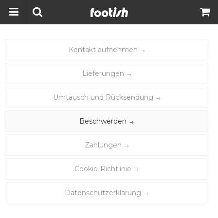
Kontakt aufnehmen
Lieferungen
Umtausch und Rücksendung
Beschwerden
Zahlungen
Cookie-Richtlinie
Datenschutzerklärung