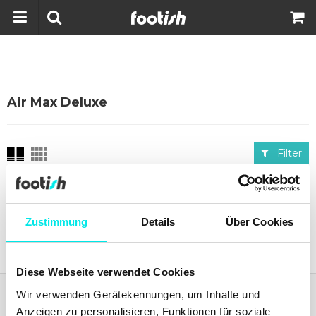
Air Max Deluxe
Filter
Aktuelles von
footish
auf Instagram
Zustimmung
Details
Über Cookies
Diese Webseite verwendet Cookies
Wir verwenden Gerätekennungen, um Inhalte und
Footish
Anzeigen zu personalisieren, Funktionen für soziale