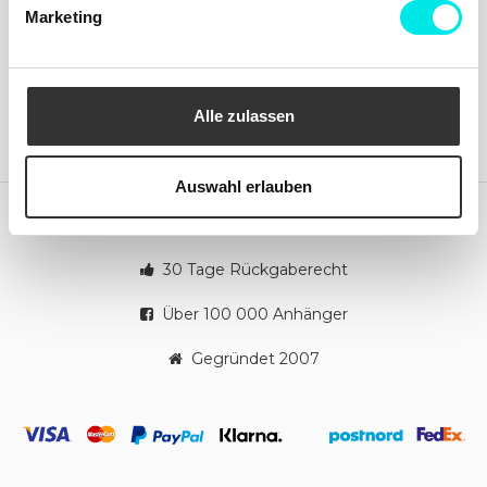
Info
Folgen Sie uns!
Marketing
Kundendienst
Facebook
Kontakt aufnehmen
Instagram
Lieferungen
Umtausch und Rücksendung
Beschwerden
Alle zulassen
Zahlungen
Cookie-Richtlinie
Bestellungen
Auswahl erlauben
Schnelle Lieferungen
30 Tage Rückgaberecht
Über 100 000 Anhänger
Gegründet 2007