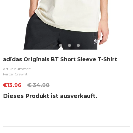
adidas Originals BT Short Sleeve T-Shirt
Artikelnummer:
Farbe: Crewht
€
13.96
€ 34.90
Dieses Produkt ist ausverkauft.