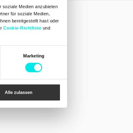
r soziale Medien anzubieten
tner für soziale Medien,
Folgen Sie uns!
hnen bereitgestellt hast oder
Facebook
Instagram
er
Cookie-Richtlinie
und
Marketing
Alle zulassen